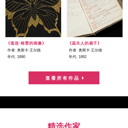
《道连·格雷的画像》
《温夫人的扇子》
作者: 奥斯卡·王尔德
作者: 奥斯卡·王尔德
年代: 1890
年代: 1892
查看所有作品
精选作家