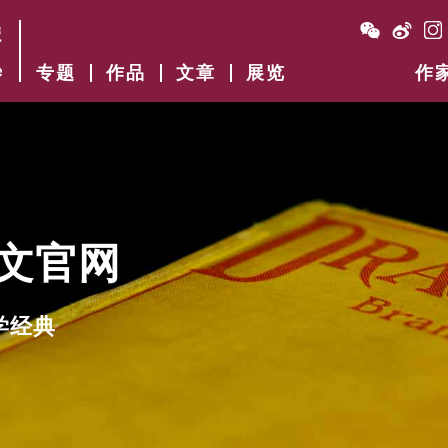
专题
作品
文章
展览
作
文官网
学经典