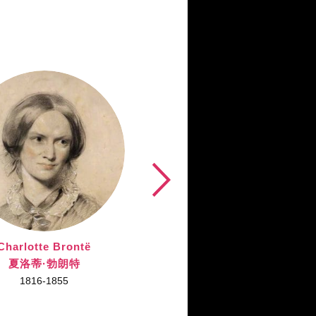
Charlotte Brontë
Virginia Woolf
夏洛蒂·勃朗特
弗吉尼亚·伍尔夫
1816-1855
1882-1941