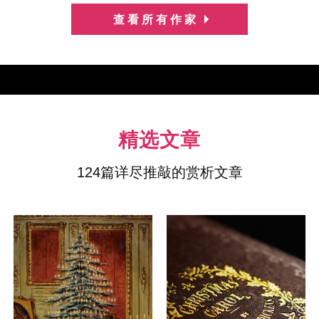
查看所有作家
精选文章
124篇详尽推敲的赏析文章