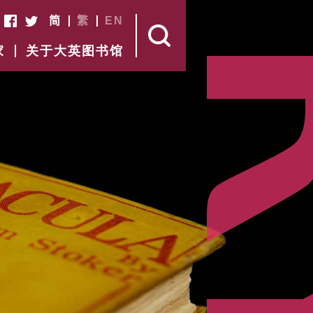
简
繁
EN
家
关于大英图书馆