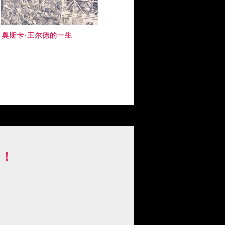
奥斯卡·王尔德的一生
百年沉浮：王尔德在中国的文学命运
看！