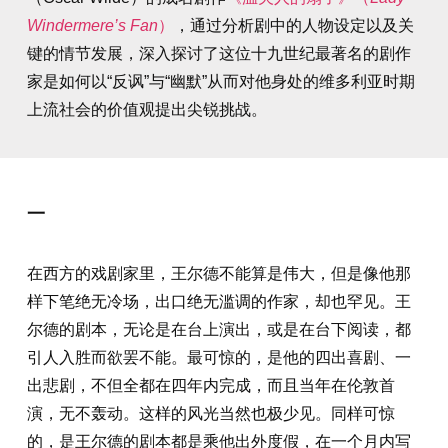
Windermere’s Fan
）
，通过分析剧中的人物设定以及关
键的情节发展，深入探讨了这位十九世纪最著名的剧作
家是如何以“反讽”与“幽默”从而对他身处的维多利亚时期
上流社会的价值观提出尖锐挑战。
一
在西方的戏剧家里，王尔德不能算是伟大，但是像他那
样下笔绝无冷场，出口绝无滥调的作家，却也罕见。王
尔德的剧本，无论是在台上演出，或是在台下阅读，都
引人入胜而欲罢不能。最可惊的，是他的四出喜剧、一
出悲剧，不但全都在四年内完成，而且当年在伦敦首
演，无不轰动。这样的风光当然也极少见。同样可惊
的，是王尔德的剧本都是乘他出外度假，在一个月内写