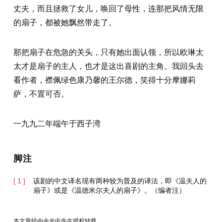
丈夫，而且拯救了女儿，唤回了母性，连那把风情无限
的扇子，都被她飘然带走了。
那把扇子在危急的关头，只有她出面认领，所以欧琳太
太才是扇子的主人，也才是这出喜剧的主角。我回头去
看作者，襟佩绿色康乃馨的王尔德，笑得十分摩娜莉
萨，不置可否。
一九九二年端午于西子湾
脚注
该剧的中文译名现有两种较为普及的译法，即《温夫人的
扇子》或是《温德米尔夫人的扇子》。（编者注）
本文章经由余光中先生授权转载。