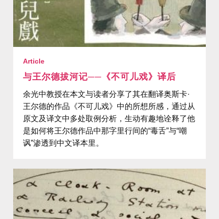
Article
与王尔德拔河记──《不可儿戏》译后
余光中教授在本文与读者分享了其在翻译奥斯卡·
王尔德的作品《不可儿戏》中的所想所感，通过从
原文及译文中多处取例分析，生动有趣地诠释了他
是如何将王尔德作品中那字里行间的“毒舌”与“嘲
讽”渗透到中文译本里。