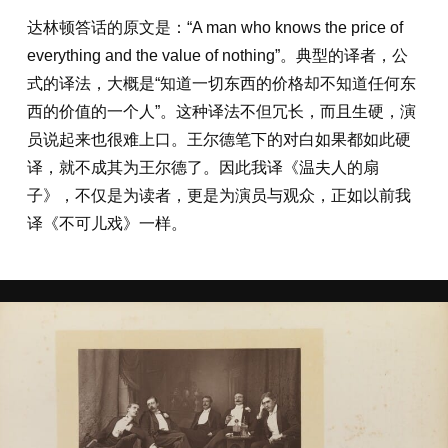
达林顿答话的原文是：“A man who knows the price of
everything and the value of nothing”。典型的译者，公
式的译法，大概是“知道一切东西的价格却不知道任何东
西的价值的一个人”。这种译法不但冗长，而且生硬，演
员说起来也很难上口。王尔德笔下的对白如果都如此硬
译，就不成其为王尔德了。因此我译《温夫人的扇
子》，不仅是为读者，更是为演员与观众，正如以前我
译《不可儿戏》一样。