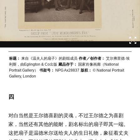
标题：
来自《温夫人的扇子》的剧组成员
作者／创作者：
艾尔弗里德·埃
利斯，由Eglington & Co出版
藏品存于：
国家肖像画廊（National
Portrait Gallery）
书架号：
NPG Ax28837
版权：
© National Portrait
Gallery, London
四
对白当然是王尔德喜剧的灵魂，不过王尔德之为喜剧
家，当然还有其他的能耐，剧名标出的扇子即其一端。
这把扇子是温德米尔送给夫人的生日礼物，象征着丈夫