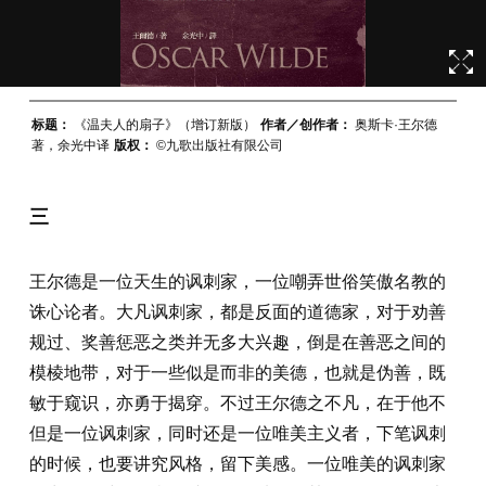
标题：
《温夫人的扇子》（增订新版）
作者／创作者：
奥斯卡·王尔德
著，余光中译
版权：
©️九歌出版社有限公司
三
王尔德是一位天生的讽刺家，一位嘲弄世俗笑傲名教的
诛心论者。大凡讽刺家，都是反面的道德家，对于劝善
规过、奖善惩恶之类并无多大兴趣，倒是在善恶之间的
模棱地带，对于一些似是而非的美德，也就是伪善，既
敏于窥识，亦勇于揭穿。不过王尔德之不凡，在于他不
但是一位讽刺家，同时还是一位唯美主义者，下笔讽刺
的时候，也要讲究风格，留下美感。一位唯美的讽刺家