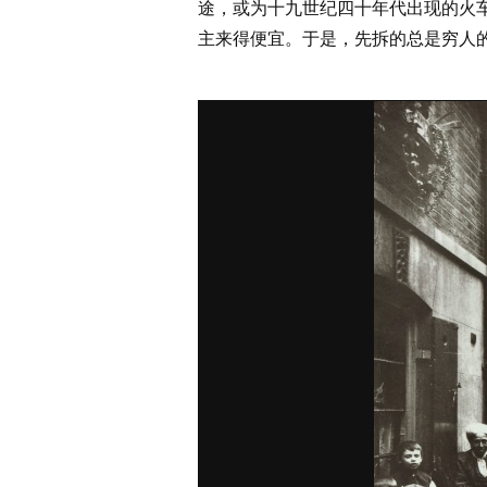
途，或为十九世纪四十年代出现的火
主来得便宜。于是，先拆的总是穷人