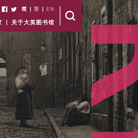
简
繁
EN
家
关于大英图书馆