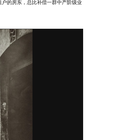
租户的房东，总比补偿一群中产阶级业