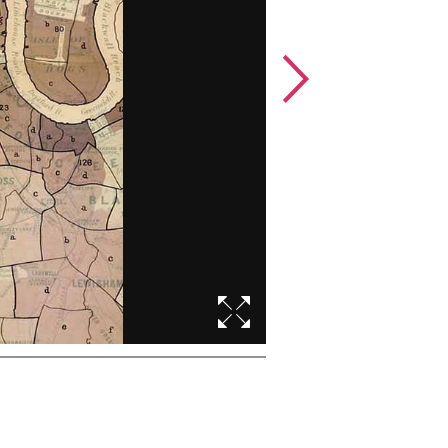
查尔斯·布思（Charles Bo
作者／创作者：
查尔斯·布思
藏品