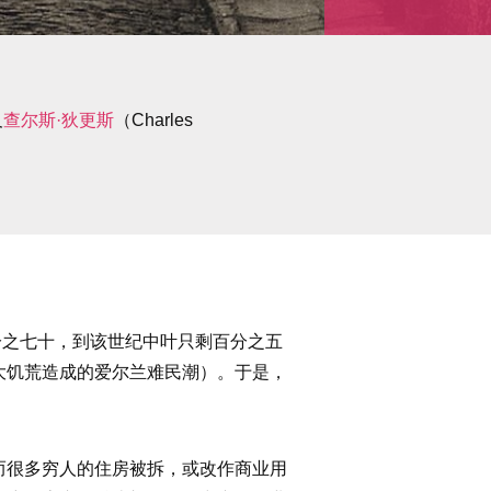
及
查尔斯·狄更斯
（Charles
百分之七十，到该世纪中叶只剩百分之五
大饥荒造成的爱尔兰难民潮）。于是，
而很多穷人的住房被拆，或改作商业用