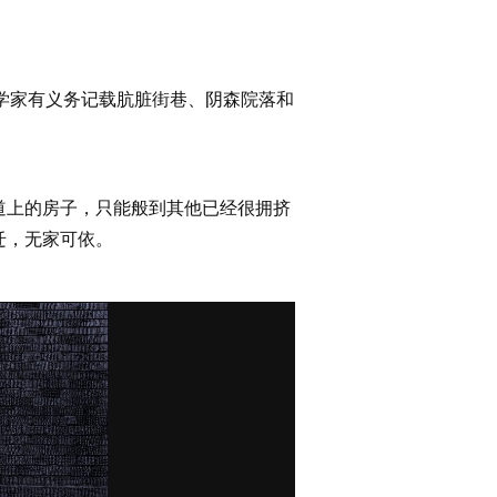
史学家有义务记载肮脏街巷、阴森院落和
道上的房子，只能般到其他已经很拥挤
迁，无家可依。