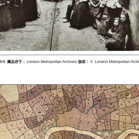
8年
藏品存于：
London Metropolitan Archives
版权：
© London Metropolitan Arch