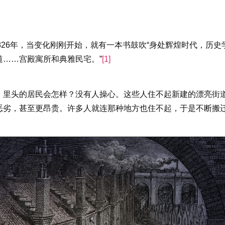
1826年，当变化刚刚开始，就有一本书鼓吹“身处辉煌时代，历
……宫殿寓所和典雅民宅。”
[1]
，里头的居民会怎样？没有人操心。这些人住不起新建的漂亮街
恶劣，甚至更昂贵。许多人就连那种地方也住不起，于是不断搬