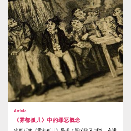
Article
《雾都孤儿》中的罪恶概念
狄更斯的《雾都孤儿》呈现了既凶险又刺激、充满