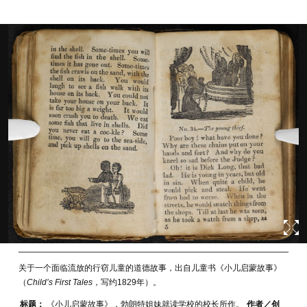
关于一个面临流放的行窃儿童的道德故事，出自儿童书《小儿启蒙故事》
（
Child’s First Tales
，写约1829年）。
标题：
《小儿启蒙故事》，勃朗特姐妹就读学校的校长所作。
作者／创