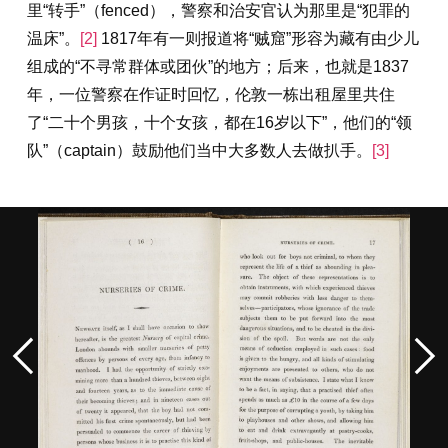
里“转手”（fenced），警察和治安官认为那里是“犯罪的
温床”。
[2]
1817年有一则报道将“贼窟”形容为藏有由少儿
组成的“不寻常群体或团伙”的地方；后来，也就是1837
年，一位警察在作证时回忆，伦敦一栋出租屋里共住
了“二十个男孩，十个女孩，都在16岁以下”，他们的“领
队”（captain）鼓励他们当中大多数人去做扒手。
[3]