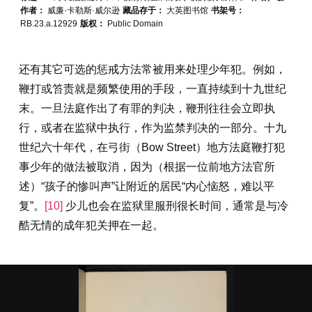
作者：
威廉·卡勒斯·威尔逊
藏品存于：
大英图书馆
书架号：
RB.23.a.12929
版权：
Public Domain
还有其它可选的惩戒方法常被用来处理少年犯。例如，
鞭打或笞责就是频繁使用的手段，一直持续到十九世纪
末。一旦法庭作出了有罪的判决，鞭刑往往会立即执
行，或者在监狱中执行，作为监禁判决的一部分。十九
世纪六十年代，在弓街（Bow Street）地方法庭鞭打犯
事少年的做法被取消，因为（根据一位前地方法官所
述）“孩子的惨叫声”让附近的居民“内心恼怒，难以平
复”。
[10]
少儿也会在监狱里服刑很长时间，通常是与冷
酷无情的成年犯关押在一起。