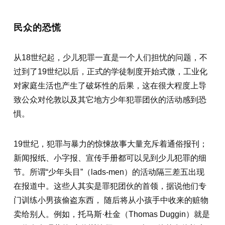
民众的恐慌
从18世纪起，少儿犯罪一直是一个人们担忧的问题，不
过到了19世纪以后，正式的学徒制度开始式微，工业化
对家庭生活也产生了破坏性的后果，这在很大程度上导
致公众对伦敦以及其它地方少年犯罪团伙的活动感到恐
惧。
19世纪，犯罪与暴力的惊悚故事大量充斥着通俗报刊；
新闻报纸、小字报、宣传手册都可以见到少儿犯罪的细
节。所谓“少年头目”（lads-men）的活动隔三差五出现
在报道中。这些人其实是罪犯团伙的首领，据说他们专
门训练小男孩偷盗东西， 随后将从小孩手中收来的赃物
卖给别人。例如，托马斯·杜金（Thomas Duggin）就是