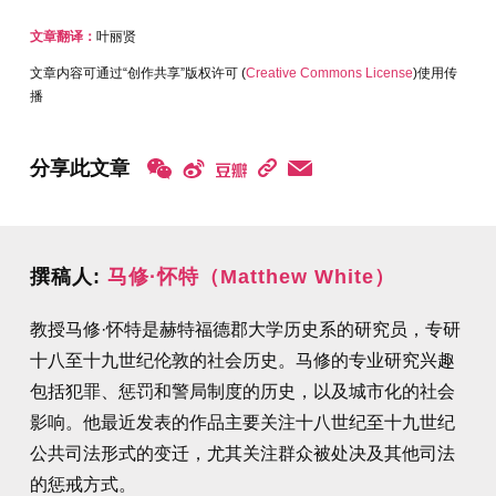
文章翻译：
叶丽贤
文章内容可通过“创作共享”版权许可 (
Creative Commons License
)使用传
播
分享此文章
撰稿人:
马修·怀特（Matthew White）
教授马修·怀特是赫特福德郡大学历史系的研究员，专研
十八至十九世纪伦敦的社会历史。马修的专业研究兴趣
包括犯罪、惩罚和警局制度的历史，以及城市化的社会
影响。他最近发表的作品主要关注十八世纪至十九世纪
公共司法形式的变迁，尤其关注群众被处决及其他司法
的惩戒方式。