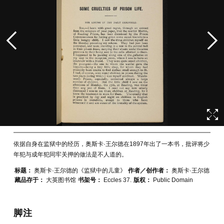
依据自身在监狱中的经历，奥斯卡·王尔德在1897年出了一本书，批评将少
年犯与成年犯同牢关押的做法是不人道的。
标题：
奥斯卡·王尔德的《监狱中的儿童》
作者／创作者：
奥斯卡·王尔德
藏品存于：
大英图书馆
书架号：
Eccles 37.
版权：
Public Domain
脚注