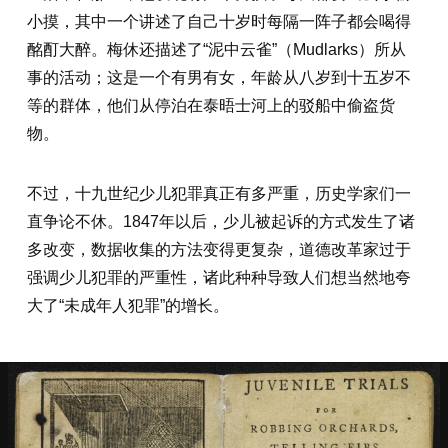
小摸，其中一个讲述了自己十岁时每隔一阵子都会喝得
酩酊大醉。梅休还描述了“泥中云雀”（Mudlarks）所从
事的活动；这是一个有男有女，年龄从八岁到十五岁不
等的群体，他们从停泊在泰晤士河上的驳船中偷盗货
物。
不过，十九世纪少儿犯罪真正有多严重，历史学家们一
直争论不休。1847年以后，少儿被起诉的方式发生了诸
多改变，数据收集的方法变得更复杂，道德改革家过于
强调少儿犯罪的严重性，诸此种种导致人们想当然地夸
大了“未成年人犯罪”的增长。