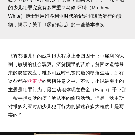
的少儿犯罪究竟有多严重？马修·怀特（Matthew
White）博士利用维多利亚时代的记述和短暂流行的读
物，揭示了关于《雾都孤儿》的一些基本事实。
《雾都孤儿》的成功很大程度上要归因于书中犀利的讽
刺与敏锐的社会观察。济贫院里的苦难，贫困对道德带
来的腐蚀效应，维多利亚时代贫民窟的堕落生活，所有
这些都在
狄更斯
的密切注意之中。不过，小说最突出的
主题是犯罪行为，最生动地体现在费金（Fagin）手下那
一帮手指灵活的孩子所从事的偷窃活动。但是，狄更斯
对维多利亚时期少儿犯罪行为的描述在多大程度上是写
实的？