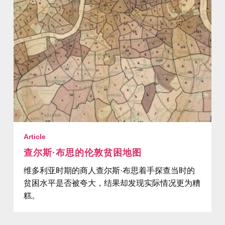
Article
查尔斯·布思的伦敦贫困地图
维多利亚时期的商人查尔斯·布思着手探查当时的
贫困水平是否被夸大，结果却发现实际情况更为糟
糕。