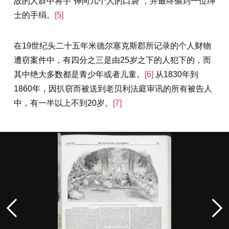
故的人群中将手“伸向几个人的口袋”，并最终偷到一位绅
士的手绢。
[5]
在19世纪头二十五年米德尔塞克斯郡所记录的个人财物
遭窃案件中，有四分之三是由25岁之下的人犯下的，而
其中绝大多数都是青少年或者儿童。
[6]
从1830年到
1860年，因扒窃而被送到老贝利法庭审讯的所有被告人
中，有一半以上不到20岁。
[7]