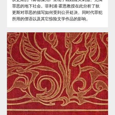
罪恶的地下社会。菲利浦·霍恩教授在此分析了狄
更斯对罪恶的描写如何受到公开处决、同时代罪犯
所用的俚语以及其它惊险文学作品的影响。