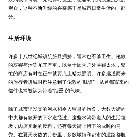
观众，这种不断升级的兴奋感正是城市日常生活的一部
分。
生活环境
许多十八世纪城镇肮脏且拥挤，通常也不够卫生。伦敦
的灰霾与污染尤其严重，以至于因为户外雾霾太浓，繁
忙的商店有时在正午就要点上蜡烛照明。许多远道而来
的旅行者进城时都注意到了伦敦的“味道”，从首都寄来的
信件也常被认为带着“烟熏”的气味。
除了城市里发臭的河水和令人窒息的污染，无数大街的
中央都有敞开的下水道经过。这些水沟带走人的生活垃
圾，肉店卖剩的废料，还有每天街上留下的成吨的马
粪。在夏天炎热的月份里，多数城镇和都市的道路都脏