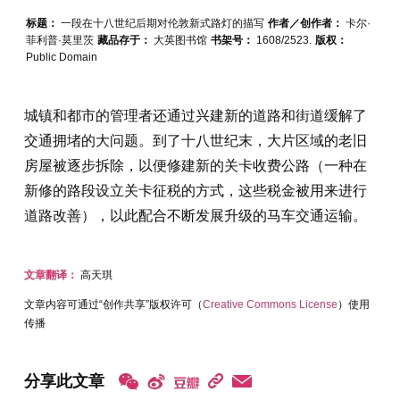
标题：
一段在十八世纪后期对伦敦新式路灯的描写
作者／创作者：
卡尔·
菲利普·莫里茨
藏品存于：
大英图书馆
书架号：
1608/2523.
版权：
Public Domain
城镇和都市的管理者还通过兴建新的道路和街道缓解了
交通拥堵的大问题。到了十八世纪末，大片区域的老旧
房屋被逐步拆除，以便修建新的关卡收费公路（一种在
新修的路段设立关卡征税的方式，这些税金被用来进行
道路改善），以此配合不断发展升级的马车交通运输。
文章翻译：
高天琪
文章内容可通过“创作共享”版权许可（
Creative Commons License
）使用
传播
分享此文章