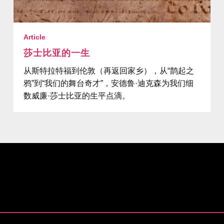
Article
莎士比亚的一生
从斯特拉特福到伦敦（再返回家乡），从“鹊起之
鸦”到“我们的舞台奇才”，安德鲁·迪克森为我们细
数威廉·莎士比亚的生平点滴。