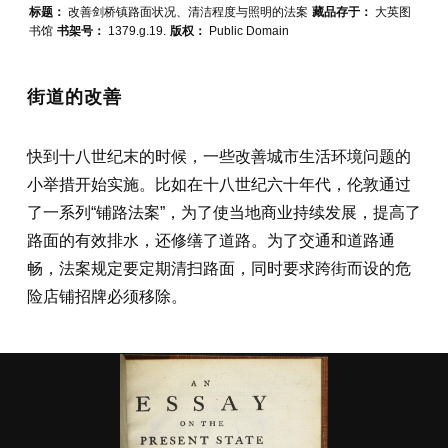
标题：
改善剑桥镇路面状况、清洁程度与照明的法案
藏品存于：
大英图
书馆
书架号：
1379.g.19.
版权：
Public Domain
街道的改善
快到十八世纪末的时候，一些改善城市生活环境问题的
小举措开始实施。比如在十八世纪六十年代，伦敦通过
了一系列“铺路法案”，为了使当地商业持续发展，提高了
路面的有效排水，还修缮了道路。为了交通和道路通
畅，法案规定要定期清扫路面，同时要求跨街而设的危
险店铺招牌必须移除。