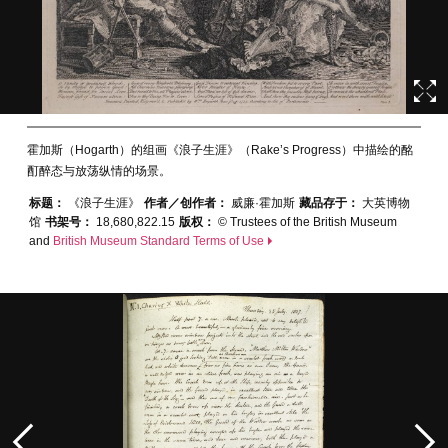
霍加斯（Hogarth）的组画《浪子生涯》（Rake’s Progress）中描绘的酩
酊醉态与放荡纵情的场景。
标题：
《浪子生涯》
作者／创作者：
威廉·霍加斯
藏品存于：
大英博物
馆
书架号：
18,680,822.15
版权：
© Trustees of the British Museum
and
British Museum Standard Terms of Use