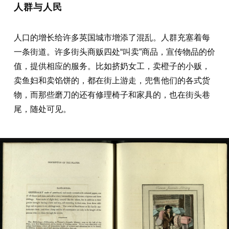
人群与人民
人口的增长给许多英国城市增添了混乱。人群充塞着每
一条街道。许多街头商贩四处“叫卖”商品，宣传物品的价
值，提供相应的服务。比如挤奶女工，卖橙子的小贩，
卖鱼妇和卖馅饼的，都在街上游走，兜售他们的各式货
物，而那些磨刀的还有修理椅子和家具的，也在街头巷
尾，随处可见。