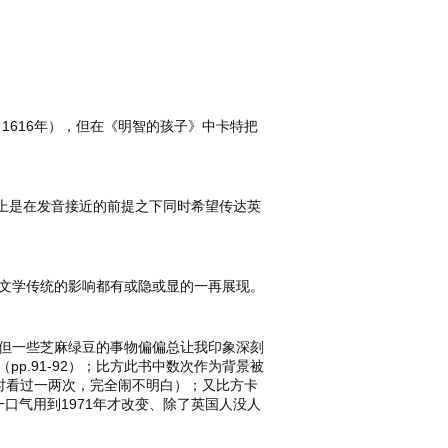
1616年），但在《明智的孩子》中卡特把
基本上是在发音接近的前提之下同时希望传达英
文学传统的影响都有或隐或显的一再展现。
但一些芝麻绿豆的事物偏偏总让我印象深刻
pp.91-92）；比方此书中数次作为背景被
书时看过一两次，完全闹不明白）；又比方卡
一口气用到1971年才改变、除了英国人没人