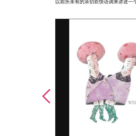
以前所未有的亲切欢快语调来讲述一