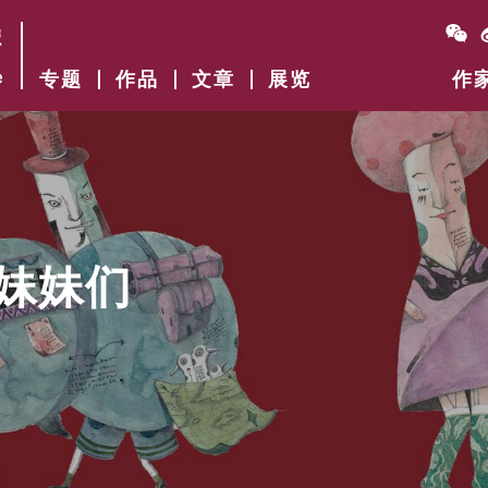
专题
作品
文章
展览
作
妹妹们