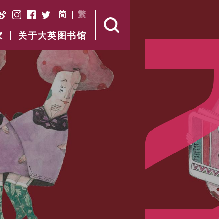
简
繁
家
关于大英图书馆