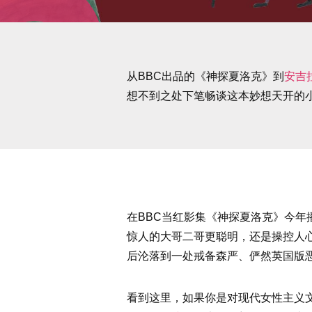
从BBC出品的《神探夏洛克》到
安吉
想不到之处下笔畅谈这本妙想天开的小
在BBC当红影集《神探夏洛克》今
惊人的大哥二哥更聪明，还是操控人
后沦落到一处戒备森严、俨然英国版恶魔
看到这里，如果你是对现代女性主义