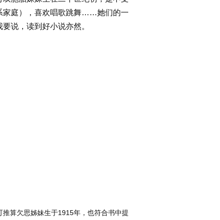
系家庭），喜欢唱歌跳舞……她们的一
我要说，读到好小说亦然。
。
可推算欠思姊妹生于1915年，也符合书中提