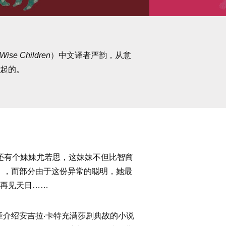
Wise Children
）中文译者严韵，从意
一起的。
还有个妹妹尤若思，这妹妹不但比智商
），而部分由于这份异常的聪明，她最
难再见天日……
介绍安吉拉‧卡特充满莎剧典故的小说