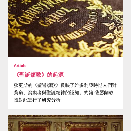
Article
《聖誕頌歌》的起源
狄更斯的《聖誕頌歌》反映了維多利亞時期人們對
貧窮、勞動者與聖誕精神的認知。約翰·薩瑟蘭教
授對此進行了研究分析。