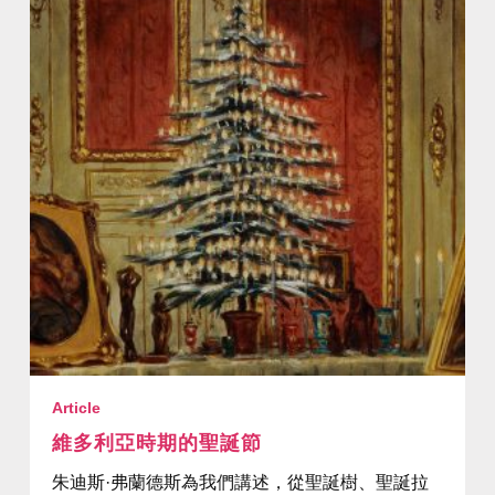
Article
維多利亞時期的聖誕節
朱迪斯·弗蘭德斯為我們講述，從聖誕樹、聖誕拉