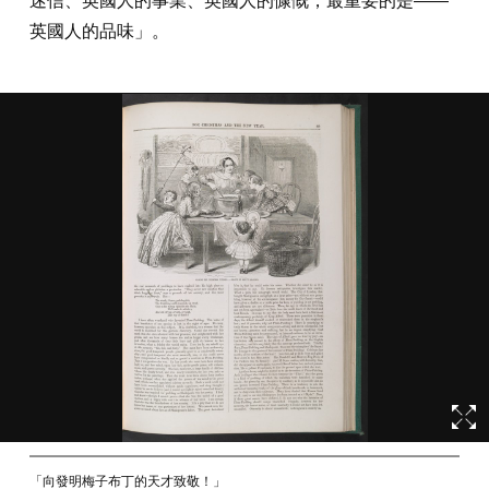
迷信、英國人的事業、英國人的慷慨，最重要的是——
英國人的品味」。
「向發明梅子布丁的天才致敬！」