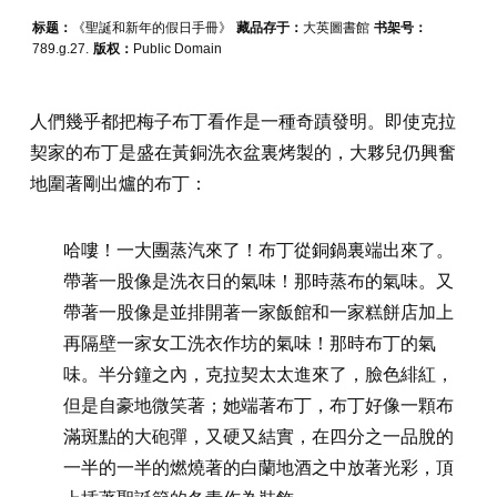
标题：
《聖誕和新年的假日手冊》
藏品存于：
大英圖書館
书架号：
789.g.27.
版权：
Public Domain
人們幾乎都把梅子布丁看作是一種奇蹟發明。即使克拉
契家的布丁是盛在黃銅洗衣盆裏烤製的，大夥兒仍興奮
地圍著剛出爐的布丁：
哈嘍！一大團蒸汽來了！布丁從銅鍋裏端出來了。
帶著一股像是洗衣日的氣味！那時蒸布的氣味。又
帶著一股像是並排開著一家飯館和一家糕餅店加上
再隔壁一家女工洗衣作坊的氣味！那時布丁的氣
味。半分鐘之內，克拉契太太進來了，臉色緋紅，
但是自豪地微笑著；她端著布丁，布丁好像一顆布
滿斑點的大砲彈，又硬又結實，在四分之一品脫的
一半的一半的燃燒著的白蘭地酒之中放著光彩，頂