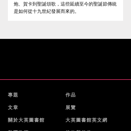
炮、賀卡到聖誕頌歌，這些延續至今的聖誕節傳統
是如何從十九世紀發展而來的。
專題
作品
文章
展覽
關於大英圖書館
大英圖書館英文網