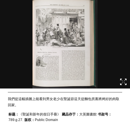
我們從這幅插圖上能看到男女老少在聖誕節這天從麵包房裏將烤好的肉取
回家。
标题：
《聖誕和新年的假日手冊》
藏品存于：
大英圖書館
书架号：
789.g.27.
版权：
Public Domain