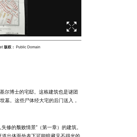
et
版权：
Public Domain
标题：
1919年版《德古拉》封面
能是杰基尔博士的宅邸。这栋建筑也是谜团
的坟墓。这些尸体经大宅的后门送入，
久失修的颓败情景”（第一章）的建筑。
更道出体面外表下可能暗藏见不得光的