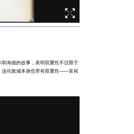
尔和海德的故事，表明双重性不仅限于
。连伦敦城本身也带有双重性——富裕