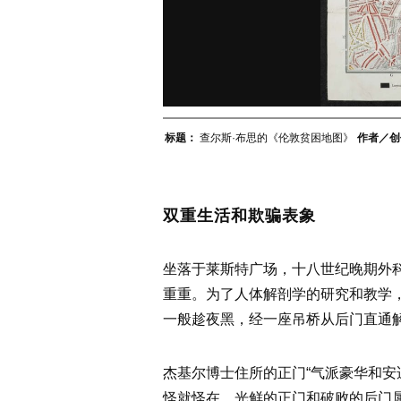
标题：
查尔斯·布思的《伦敦贫困地图》
作者／创
双重生活和欺骗表象
坐落于莱斯特广场，十八世纪晚期外科名医
重重。为了人体解剖学的研究和教学，
一般趁夜黑，经一座吊桥从后门直通
杰基尔博士住所的正门“气派豪华和安
怪就怪在，光鲜的正门和破败的后门