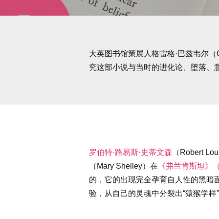
大英图书馆策展人格雷格·巴兹韦尔（Greg
究这部小说与当时的进化论、堕落、
罗伯特·路易斯·史蒂文森
（Robert
（Mary Shelley）在
《弗兰肯斯坦》
的，它的出现完全孕育自人性的黑暗
验，从自己的灵魂中分裂出“猿猴学样”