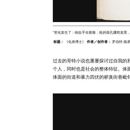
“变化发生了：他似乎在膨胀，他的面孔骤然发黑
标题：
《化身博士》
作者／创作者：
罗伯特·路
过去的哥特小说也屡屡探讨过自我的
个人，同时也是社会的整体特征。体
体面的街道和暴力四伏的秽臭街巷毗