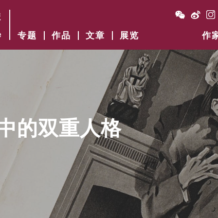
专题
作品
文章
展览
作
中的双重人格