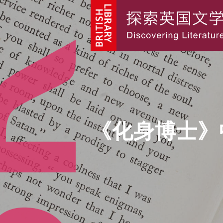
《化身博士》