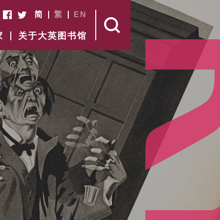
简
繁
EN
家
关于大英图书馆