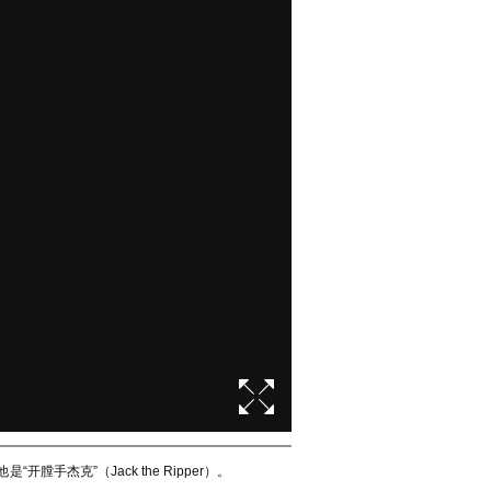
克”（Jack the Ripper）。