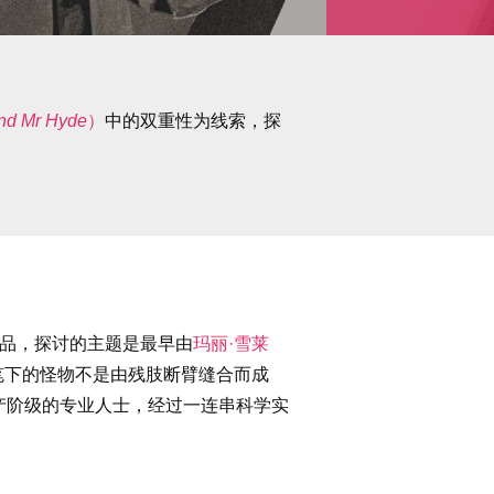
and Mr Hyde
）
中的双重性为线索，探
期文学作品，探讨的主题是最早由
玛丽·雪莱
笔下的怪物不是由残肢断臂缝合而成
产阶级的专业人士，经过一连串科学实