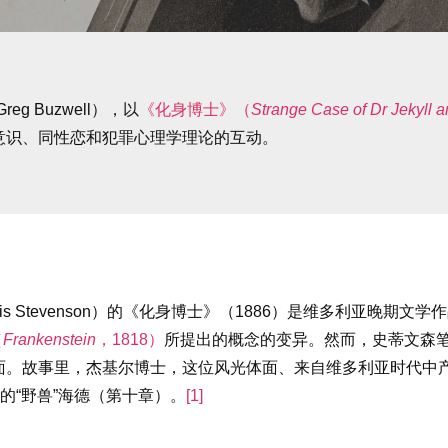
 Buzwell），以
《化身博士》（
Strange Case of Dr Jekyll 
意识、同性恋和犯罪心理学理论的互动。
 Louis Stevenson）的《化身博士》（1886）是维多利亚晚
（
Frankenstein
，1818）
所提出的概念的变异。然而，史蒂文森
面。故事里，杰基尔博士，这位风光体面、来自维多利亚时代中
的“野兽”海德（第十章）。
[1]