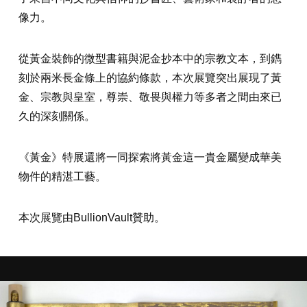
像力。
從黃金裝飾的微型書籍與泥金抄本中的宗教文本，到鐫
刻於兩米長金條上的協約條款，本次展覽突出展現了黃
金、宗教與皇室，尊崇、敬畏與權力等多者之間由來已
久的深刻關係。
《黃金》特展還將一同探索將黃金這一貴金屬變成華美
物件的精湛工藝。
本次展覽由BullionVault贊助。