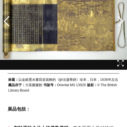
标题：
以金銀墨水書寫並裝飾的《妙法蓮華經》珍本，日本，1636年左右
藏品存于：
大英圖書館
书架号：
Oriental MS 13926
版权：
© The British
Library Board
展品包括：