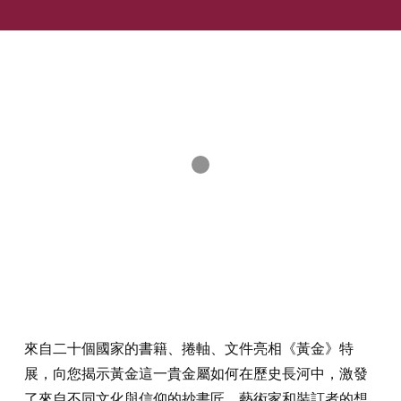
來自二十個國家的書籍、捲軸、文件亮相《黃金》特
展，向您揭示黃金這一貴金屬如何在歷史長河中，激發
了來自不同文化與信仰的抄書匠、藝術家和裝訂者的想