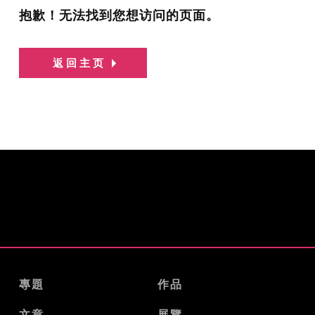
抱歉！无法找到您想访问的页面。
返回主页
專題
作品
文章
展覽