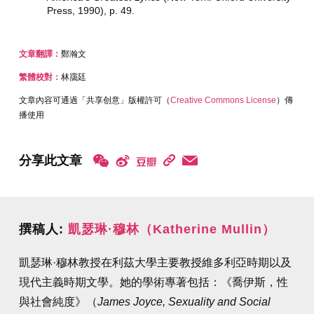
Press, 1990), p. 49.
文章翻譯：
鄭瀚文
繁體校對：
林靄廷
文章內容可通過「共享创意」版權許可（
Creative Commons License
）傳
播使用
分享此文章
撰稿人:
凱瑟琳·穆林（Katherine Mullin）
凱瑟琳·穆林教授在利茲大學主要教授維多利亞時期以及
現代主義時期文學。她的學術專著包括：《喬伊斯，性
與社會純度》（
James Joyce, Sexuality and Social