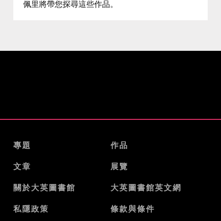
佩里將帶您探尋這些作品。
專題
作品
文章
展覽
關於大英圖書館
大英圖書館英文網
私隱政策
條款與條件