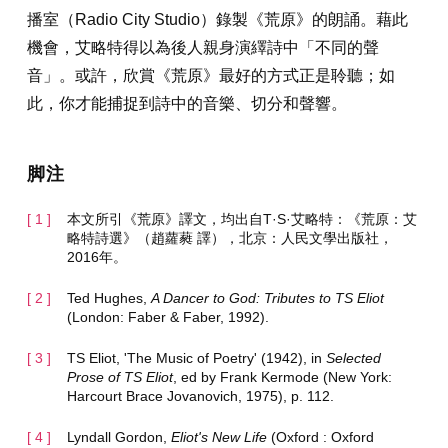
播室（Radio City Studio）錄製《荒原》的朗誦。藉此
機會，艾略特得以為後人親身演繹詩中「不同的聲
音」。或許，欣賞《荒原》最好的方式正是聆聽；如
此，你才能捕捉到詩中的音樂、切分和聲響。
脚注
本文所引《荒原》譯文，均出自T·S·艾略特：《荒原：艾
略特詩選》（趙蘿蕤 譯），北京：人民文學出版社，
2016年。
Ted Hughes,
A Dancer to God: Tributes to TS Eliot
(London: Faber & Faber, 1992).
TS Eliot, 'The Music of Poetry' (1942), in
Selected
Prose of TS Eliot
, ed by Frank Kermode (New York:
Harcourt Brace Jovanovich, 1975), p. 112.
Lyndall Gordon,
Eliot's New Life
(Oxford : Oxford