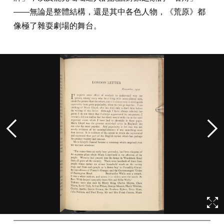
——無論是整體結構，還是其中各色人物，《荒原》都
像極了雜耍劇場的舞台。