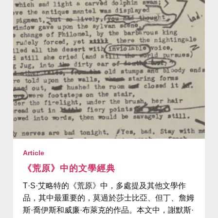
Article
《荒原》中的文學經典
T·S·艾略特的《荒原》中，多處提及其他文學作
品，其中最重要的，莫過於莎士比亞、但丁、詹姆
斯·喬伊斯和威廉·布萊克的作品。本文中，謝默斯·