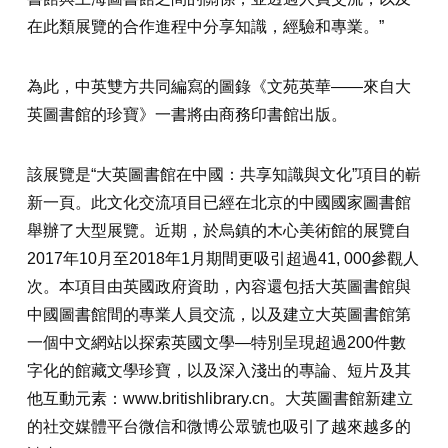
在此類展覽的合作進程中分享知識，經驗和專業。”
為此，中英雙方共同編寫的圖錄《文苑英華——來自大
英圖書館的珍寶》一書將由商務印書館出版。
該展覽是“大英圖書館在中國：共享知識與文化”項目的嶄
新一頁。此文化交流項目已經在北京的中國國家圖書館
舉辦了大型展覽。近期，於烏鎮的木心美術館的展覽自
2017年10月至2018年1月期間更吸引超過41, 000參觀人
次。本項目由英國政府資助，內容還包括大英圖書館與
中國圖書館間的專業人員交流，以及建立大英圖書館第
一個中文網站以探索英國文學—特別呈現超過200件數
字化的館藏文學珍寶，以及深入淺出的專論、短片及其
他互動元素：www.britishlibrary.cn。大英圖書館新建立
的社交媒體平台微信和微博公眾號也吸引了越來越多的