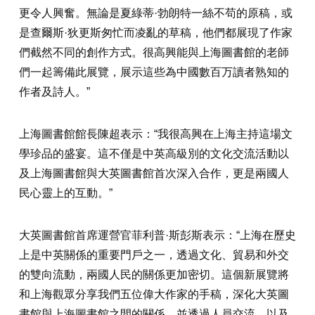
更令人興奮。無論是夏綠蒂·勃朗特一絲不苟的原稿，或
是查爾斯·狄更斯匆忙而凌亂的草稿，他們都展現了作家
們截然不同的創作方式。很高興能與上海圖書館的老師
們一起籌備此展覽，展示這些為中國數百万讀者熟知的
作者及詩人。”
上海圖書館館長陳超表示：“我很高興在上海主持這場文
學珍品的盛宴。這不僅是中英高級別的文化交流活動以
及上海圖書館與大英圖書館首次深入合作，更是兩國人
民心靈上的互動。”
大英圖書館首席運營官菲利普·斯彭斯表示：“上海在歷史
上是中英關係的重要門戶之一，透過文化、貿易和外交
的雙向流動，兩國人民的關係更加密切。這個新展覽將
和上海觀眾分享我們五位偉大作家的手稿，深化大英圖
書館與上海圖書館之間的關係，並透過人員交流，以及