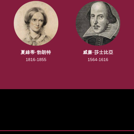
夏綠蒂·勃朗特
威廉·莎士比亞
1816-1855
1564-1616