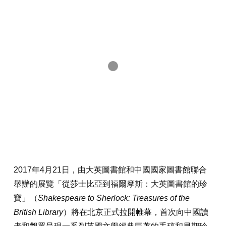
2017年4月21日，由大英圖書館和中國國家圖書館聯合
舉辦的展覽「從莎士比亞到福爾摩斯：大英圖書館的珍
寶」（
Shakespeare to Sherlock: Treasures of the
British Library
）將在北京正式拉開帷幕，首次向中國讀