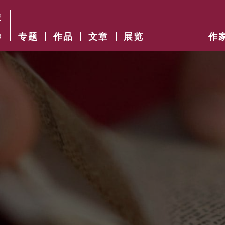
专题
作品
文章
展览
作