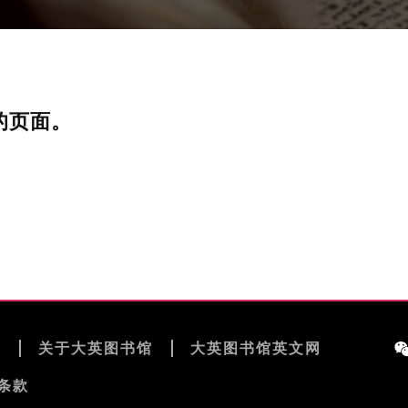
的页面。
览
关于大英图书馆
大英图书馆英文网
条款