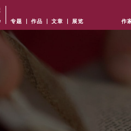
专题
作品
文章
展览
作