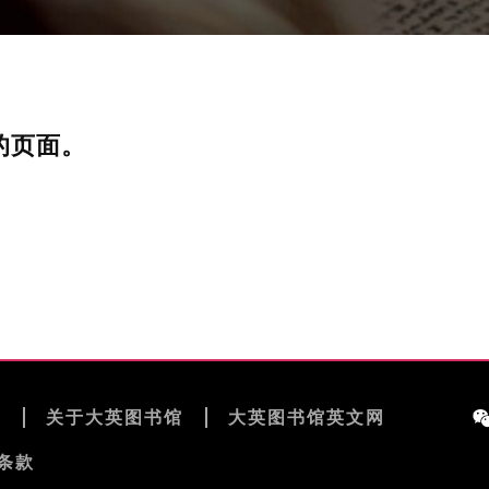
的页面。
览
关于大英图书馆
大英图书馆英文网
条款