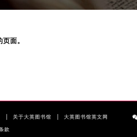
的页面。
览
关于大英图书馆
大英图书馆英文网
条款