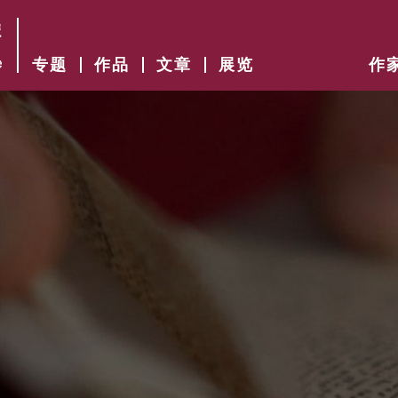
专题
作品
文章
展览
作