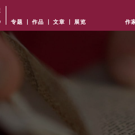
专题
作品
文章
展览
作