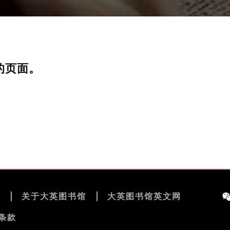
的页面。
览
关于大英图书馆
大英图书馆英文网
条款