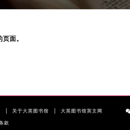
的页面。
览
关于大英图书馆
大英图书馆英文网
条款