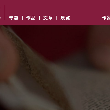
专题
作品
文章
展览
作