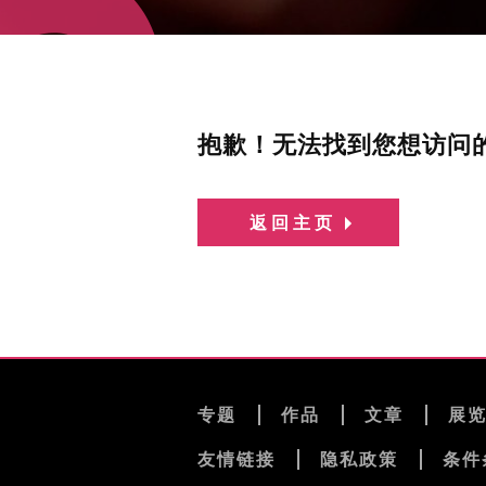
抱歉！无法找到您想访问
返回主页
专题
作品
文章
展
友情链接
隐私政策
条件