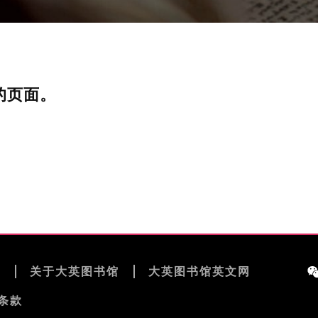
的页面。
览
关于大英图书馆
大英图书馆英文网
条款