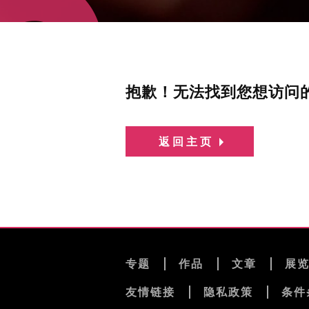
抱歉！无法找到您想访问
返回主页
专题
作品
文章
展
友情链接
隐私政策
条件