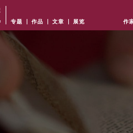
专题
作品
文章
展览
作