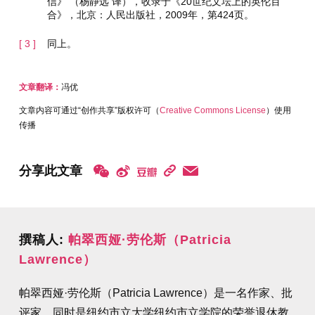
信》 （杨静远 译），收录于《20世纪文坛上的英伦百
合》，北京：人民出版社，2009年，第424页。
同上。
文章翻译：
冯优
文章内容可通过“创作共享”版权许可（
Creative Commons License
）使用
传播
分享此文章
撰稿人:
帕翠西娅·劳伦斯（Patricia
Lawrence）
帕翠西娅·劳伦斯（Patricia Lawrence）是一名作家、批
评家，同时是纽约市立大学纽约市立学院的荣誉退休教