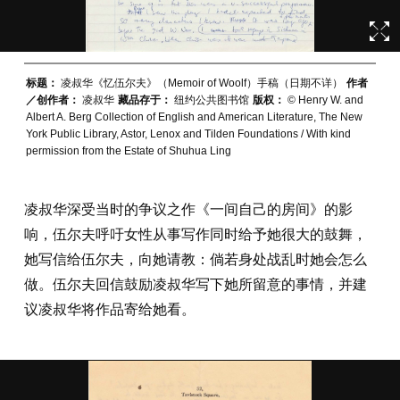
标题：
凌叔华《忆伍尔夫》（Memoir of Woolf）手稿（日期不详）
作者
／创作者：
凌叔华
藏品存于：
纽约公共图书馆
版权：
© Henry W. and
Albert A. Berg Collection of English and American Literature, The New
York Public Library, Astor, Lenox and Tilden Foundations / With kind
permission from the Estate of Shuhua Ling
凌叔华深受当时的争议之作《一间自己的房间》的影
响，伍尔夫呼吁女性从事写作同时给予她很大的鼓舞，
她写信给伍尔夫，向她请教：倘若身处战乱时她会怎么
做。伍尔夫回信鼓励凌叔华写下她所留意的事情，并建
议凌叔华将作品寄给她看。