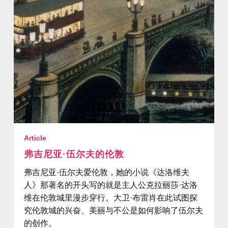
Article
弗吉尼亚·伍尔夫的伦敦
弗吉尼亚·伍尔夫爱伦敦，她的小说《达洛维夫
人》那著名的开头写的就是主人公克拉丽莎·达洛
维在伦敦城里漫步穿行。大卫·布雷肖在此试图探
究伦敦城的兴奋、美丽与不公是如何影响了伍尔夫
的创作。