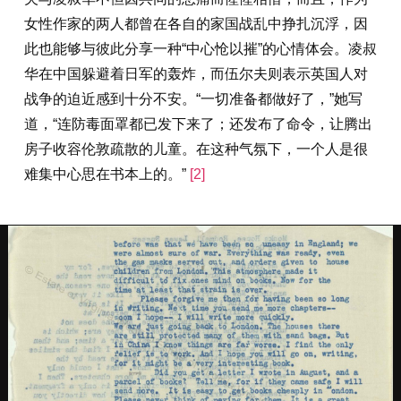
女性作家的两人都曾在各自的家国战乱中挣扎沉浮，因
此也能够与彼此分享一种“中心怆以摧”的心情体会。凌叔
华在中国躲避着日军的轰炸，而伍尔夫则表示英国人对
战争的迫近感到十分不安。“一切准备都做好了，”她写
道，“连防毒面罩都已发下来了；还发布了命令，让腾出
房子收容伦敦疏散的儿童。在这种气氛下，一个人是很
难集中心思在书本上的。”
[2]