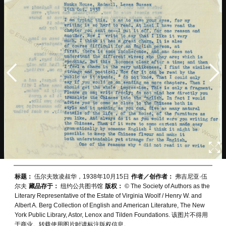
标题：
伍尔夫致凌叔华，1938年10月15日
作者／创作者：
弗吉尼亚·伍
尔夫
藏品存于：
纽约公共图书馆
版权：
© The Society of Authors as the
Literary Representative of the Estate of Virginia Woolf / Henry W. and
Albert A. Berg Collection of English and American Literature, The New
York Public Library, Astor, Lenox and Tilden Foundations. 该图片不得用
于商业。转载使用图片时请标注版权信息。