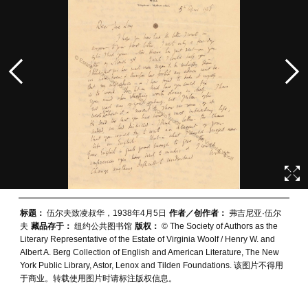
标题：
伍尔夫致凌叔华，1938年4月5日
作者／创作者：
弗吉尼亚·伍尔
夫
藏品存于：
纽约公共图书馆
版权：
© The Society of Authors as the
Literary Representative of the Estate of Virginia Woolf / Henry W. and
Albert A. Berg Collection of English and American Literature, The New
York Public Library, Astor, Lenox and Tilden Foundations. 该图片不得用
于商业。转载使用图片时请标注版权信息。