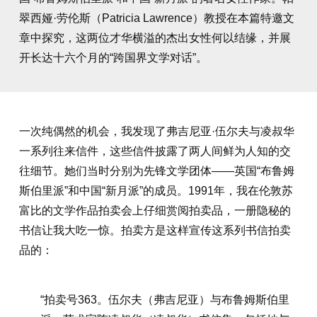
翠西娅·劳伦斯（Patricia Lawrence）教授在本篇特邀文
章中探究，这两位才华横溢的杰出女性何以结缘，并展
开长达十六个月的“跨国界文学对话”。
一次纯偶然的机会，我发现了弗吉尼亚·伍尔夫与凌叔华
一系列往来信件，这些信件披露了两人间鲜为人知的交
往细节。她们当时分别为先锋文学团体——英国“布鲁姆
斯伯里派”和中国“新月派”的成员。1991年，我在伦敦苏
富比的文学作品拍卖会上仔细赏阅拍卖品，一册隐秘的
书信让我大吃一惊。拍卖方是这样宣传这系列书信拍卖
品的：
“拍卖号363。伍尔夫（弗吉尼亚）与布鲁姆斯伯里