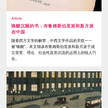
Article
唤醒沉睡的书：布鲁姆斯伯里派和新月派
在中国
随着西方文学的解禁，中西文学作品的关联一一
被“唤醒”。本文细谈布鲁姆斯伯里派和新月派于成
立背景、理论、社会性及意识流的运用上的惊人巧
合。