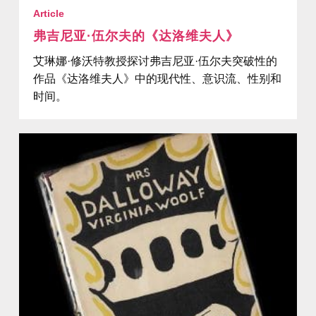
Article
弗吉尼亚·伍尔夫的《达洛维夫人》
艾琳娜·修沃特教授探讨弗吉尼亚·伍尔夫突破性的
作品《达洛维夫人》中的现代性、意识流、性别和
时间。