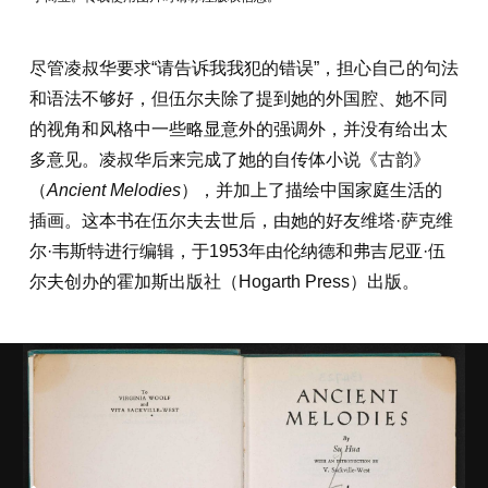
尽管凌叔华要求“请告诉我我犯的错误”，担心自己的句法
和语法不够好，但伍尔夫除了提到她的外国腔、她不同
的视角和风格中一些略显意外的强调外，并没有给出太
多意见。凌叔华后来完成了她的自传体小说《古韵》
（
Ancient Melodies
），并加上了描绘中国家庭生活的
插画。这本书在伍尔夫去世后，由她的好友维塔·萨克维
尔·韦斯特进行编辑，于1953年由伦纳德和弗吉尼亚·伍
尔夫创办的霍加斯出版社（Hogarth Press）出版。