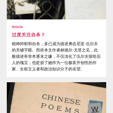
Article
过度关注自杀？
精神抑郁和自杀，多已成为描述弗吉尼亚·伍尔夫
的关键字眼。而依本文作者林德尔·戈登之见，此
般描述有舍本逐末之嫌，不仅淡化了伍尔夫留给后
人的瑰宝，也贬损了她作为一位极富开创性的作
家、女权主义者和政治知识分子的名望。