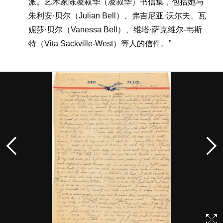
派。艺术家陈凌叔华（凌叔华）书信集，包括她与
朱利安·贝尔（Julian Bell）、弗吉尼亚·沃尔夫、瓦
妮莎·贝尔（Vanessa Bell）、维塔·萨克维尔-韦斯
特（Vita Sackville-West）等人的信件。”