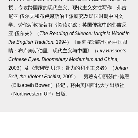
授，专攻跨国家的现代主义、现代主义女性写作、弗吉
尼亚·伍尔夫和布卢姆斯伯里派研究及民国时期中国文
学。劳伦斯教授著有《阅读沉默：英国传统中的弗吉尼
亚·伍尔夫》（
The Reading of Silence: Virginia Woolf in
the English Tradition,
1994
）《丽莉·布瑞斯珂的中国眼
睛：布卢姆斯伯里、现代主义与中国》（
Lily Briscoe’s
Chinese Eyes: Bloomsbury Modernism and China,
2003
）及《朱利安·贝尔：暴力的和平主义者》（
Julian
Bell, the Violent Pacifist,
2005
），另著有伊丽莎白·鲍恩
（Elizabeth Bowen）传记，将由美国西北大学出版社
（Northwestern UP）出版。