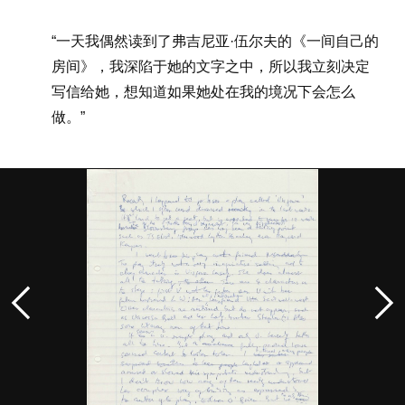
“一天我偶然读到了弗吉尼亚·伍尔夫的《一间自己的
房间》，我深陷于她的文字之中，所以我立刻决定
写信给她，想知道如果她处在我的境况下会怎么
做。”