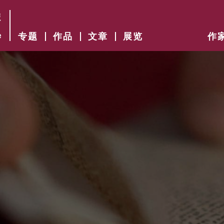
专题
作品
文章
展览
作