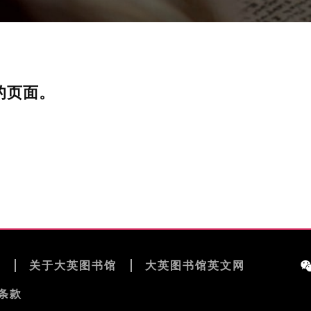
的页面。
览
关于大英图书馆
大英图书馆英文网
条款