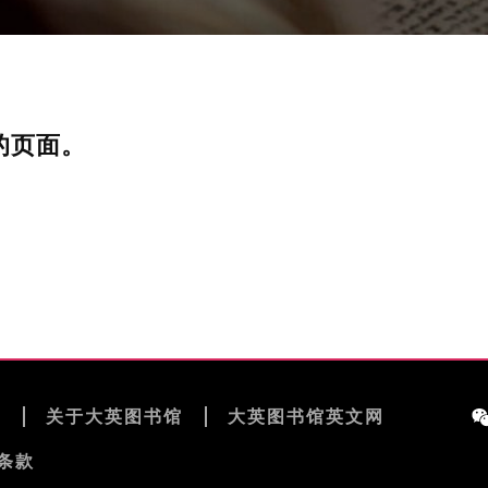
的页面。
览
关于大英图书馆
大英图书馆英文网
条款