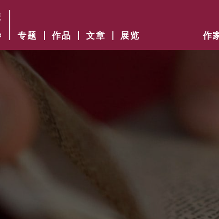
专题
作品
文章
展览
作