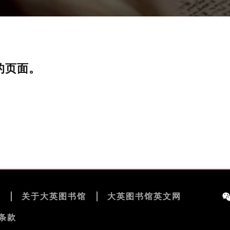
的页面。
览
关于大英图书馆
大英图书馆英文网
条款