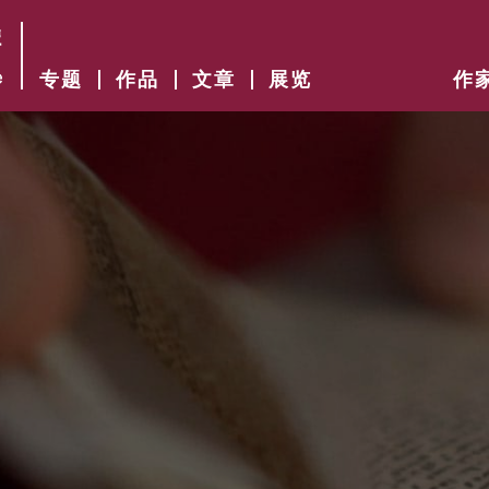
专题
作品
文章
展览
作