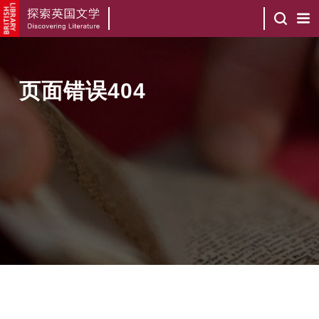
页面错误404