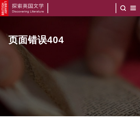
页面错误404