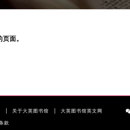
的页面。
览
关于大英图书馆
大英图书馆英文网
条款