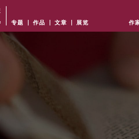
专题
作品
文章
展览
作