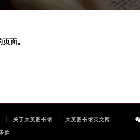
的页面。
览
关于大英图书馆
大英图书馆英文网
条款