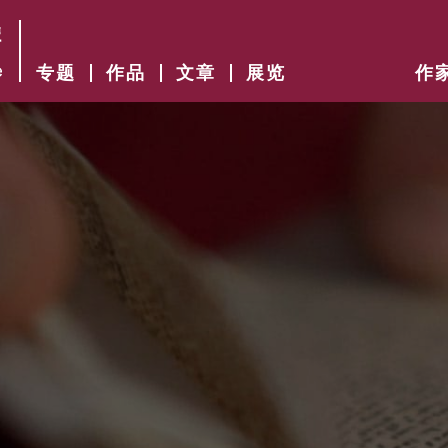
专题
作品
文章
展览
作