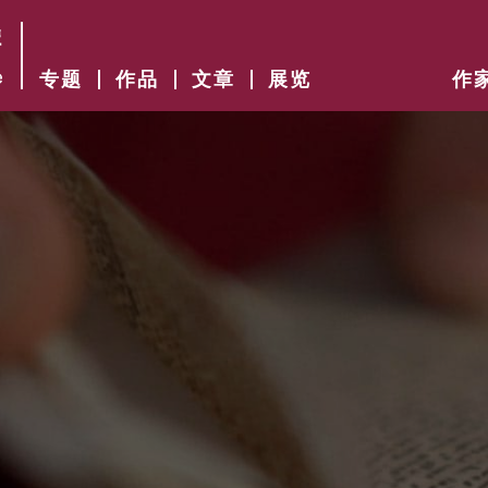
专题
作品
文章
展览
作