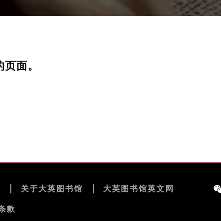
的页面。
览
关于大英图书馆
大英图书馆英文网
条款