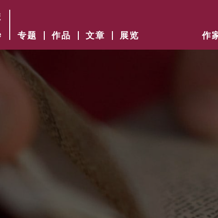
专题
作品
文章
展览
作