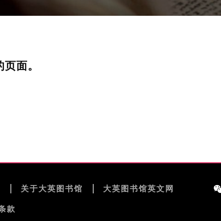
的页面。
览
关于大英图书馆
大英图书馆英文网
条款