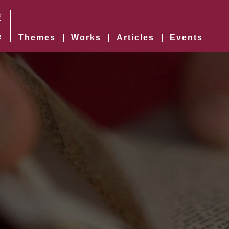
Themes
Works
Articles
Events