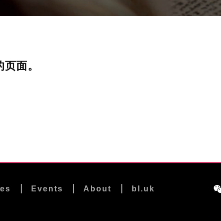
的页面。
les
Events
About
bl.uk