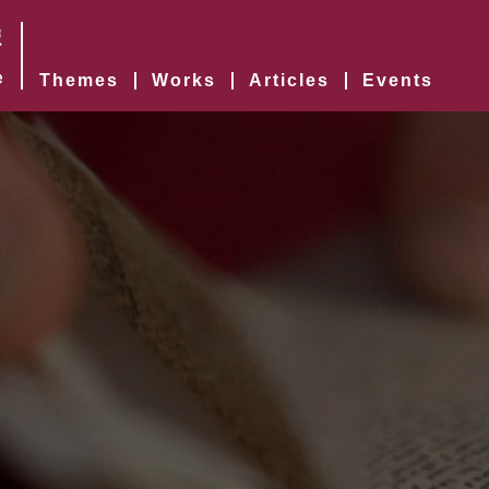
Themes
Works
Articles
Events