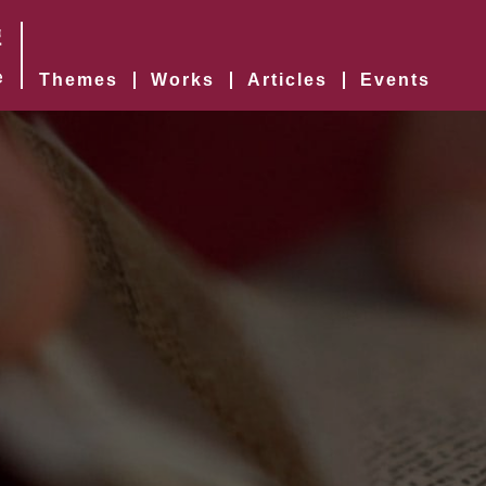
Themes
Works
Articles
Events