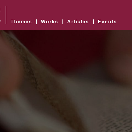
Themes
Works
Articles
Events